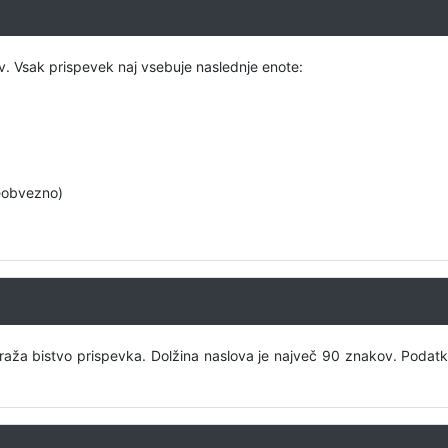
. Vsak prispevek naj vsebuje naslednje enote:
neobvezno)
zraža bistvo prispevka. Dolžina naslova je največ 90 znakov. Podatk