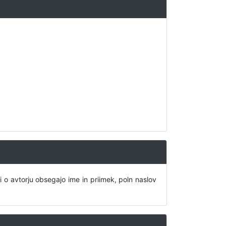
i o avtorju obsegajo ime in priimek, poln naslov